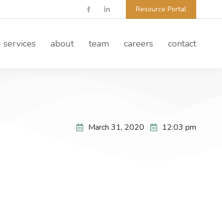
Resource Portal
services
about
team
careers
contact
March 31, 2020
12:03 pm
Support Seven Courses!