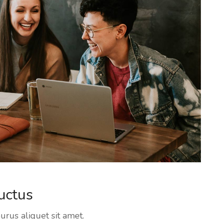
uctus
rus aliquet sit amet.