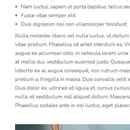
Nam luctus, sapien ut porta dapibus, tellus se
Fusce vitae semper elit.
Duis dignissim nisi non ullamcorper tincidunt.
Nulla molestie libero vel nulla luctus, ut dictum
vitae pretium. Phasellus sit amet interdum ex. 
augue ex accumsan odio, in vehicula lorem urna v
at mollis dui, vestibulum euismod justo. Quisqu
lobortis ex ac augue consequat, non rutrum mass
pretium a, fringilla in massa. Duis convallis veli
Duis dolor ex, ultricies et ligula et, cursus cursu
nulla, et vestibulum nisl aliquet dictum. Maecen
Phasellus sodales ante in nisi luctus, eget plac