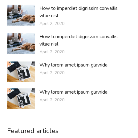
How to imperdiet dignissim convallis
vitae nisl
April 2, 2020
How to imperdiet dignissim convallis
vitae nisl
April 2, 2020
Why lorem amet ipsum glavrida
April 2, 2020
Why lorem amet ipsum glavrida
April 2, 2020
Featured articles