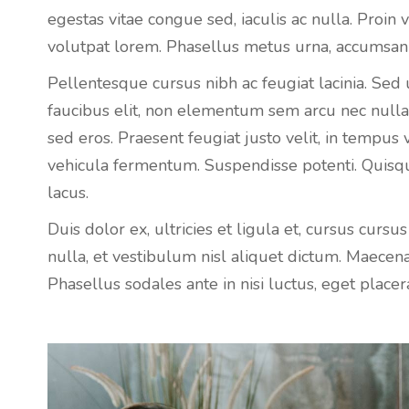
egestas vitae congue sed, iaculis ac nulla. Proin
volutpat lorem. Phasellus metus urna, accumsan 
Pellentesque cursus nibh ac feugiat lacinia. Sed u
faucibus elit, non elementum sem arcu nec nulla.
sed eros. Praesent feugiat justo velit, in tempus
vehicula fermentum. Suspendisse potenti. Quisq
lacus.
Duis dolor ex, ultricies et ligula et, cursus cursu
nulla, et vestibulum nisl aliquet dictum. Maecen
Phasellus sodales ante in nisi luctus, eget plac