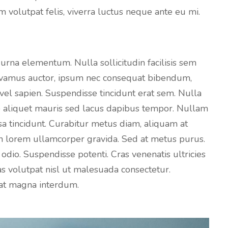
m volutpat felis, viverra luctus neque ante eu mi.
 urna elementum. Nulla sollicitudin facilisis sem
Vivamus auctor, ipsum nec consequat bibendum,
el sapien. Suspendisse tincidunt erat sem. Nulla
e aliquet mauris sed lacus dapibus tempor. Nullam
a tincidunt. Curabitur metus diam, aliquam at
t in lorem ullamcorper gravida. Sed at metus purus.
s odio. Suspendisse potenti. Cras venenatis ultricies
as volutpat nisl ut malesuada consectetur.
erat magna interdum.