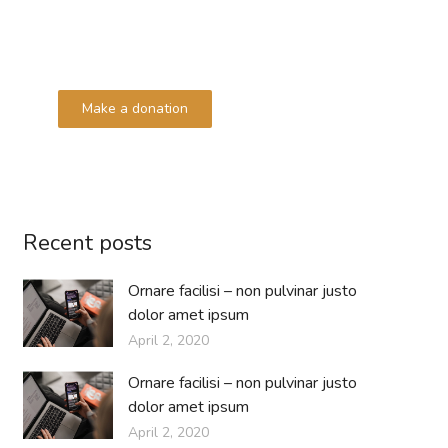
Lorem ipsum dolor sit amet consectetur
adipiscing elit dolor
Make a donation
DONATE
Recent posts
Ornare facilisi – non pulvinar justo
dolor amet ipsum
April 2, 2020
Ornare facilisi – non pulvinar justo
dolor amet ipsum
April 2, 2020