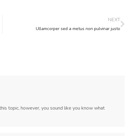
NEXT
Ullamcorper sed a metus non pulvinar justo
or this topic, however, you sound like you know what