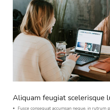
Aliquam feugiat scelerisque l
Fusce consequat accumsan neque, in rutrum pu