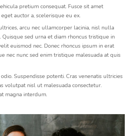
 vehicula pretium consequat. Fusce sit amet
eget auctor a, scelerisque eu ex.
ltrices, arcu nec ullamcorper lacinia, nisl nulla
 Quisque sed urna et diam rhoncus tristique in
 velit euismod nec. Donec rhoncus ipsum in erat
ue nec nunc sed enim tristique malesuada at quis
s odio. Suspendisse potenti. Cras venenatis ultricies
as volutpat nisl ut malesuada consectetur.
erat magna interdum.