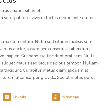
uctus
rus aliquet sit amet.
m volutpat felis, viverra luctus neque ante eu mi.
 urna elementum. Nulla sollicitudin facilisis sem
Vivamus auctor, ipsum nec consequat bibendum,
el sapien. Suspendisse tincidunt erat sem. Nulla
e aliquet mauris sed lacus dapibus tempor. Nullam
a tincidunt. Curabitur metus diam, aliquam at
t in lorem ullamcorper gravida. Sed at metus purus.
LinkedIn
WhatsApp